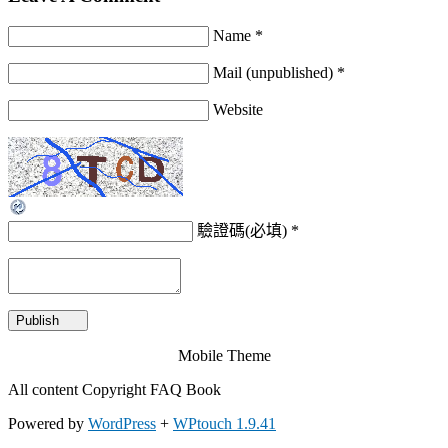
Name *
Mail (unpublished) *
Website
驗證碼(必填)
*
Mobile Theme
All content Copyright FAQ Book
Powered by
WordPress
+
WPtouch 1.9.41