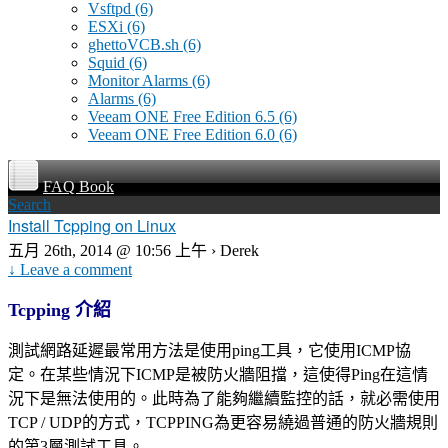
Vsftpd
(6)
ESXi
(6)
ghettoVCB.sh
(6)
Squid
(6)
Monitor Alarms
(6)
Alarms
(6)
Veeam ONE Free Edition 6.5
(6)
Veeam ONE Free Edition 6.0
(6)
FAQ Book
Search
Install Tcpping on Linux
五月 26th, 2014 @ 10:56 上午 › Derek
↓ Leave a comment
Tcpping
介紹
測試網路延遲最常用方法是使用ping工具，它使用ICMP協
定。在某些情況下ICMP是被防火牆阻擋，這使得Ping在這情
況下是無法使用的。此時為了能夠繼續監控的話，就必需使用
TCP / UDP的方式，TCPPING為更容易繞過普通的防火牆規則
的第3層測試工具。