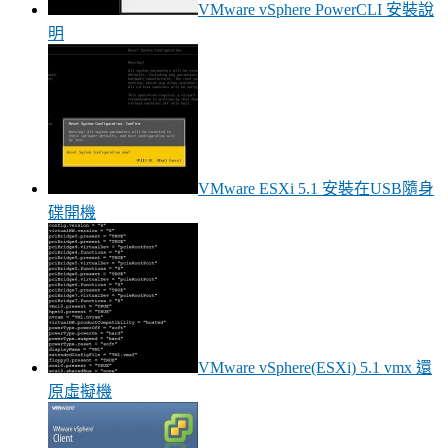
VMware vSphere PowerCLI 安裝說
明
VMware ESXi 5.1 安裝在USB隨身
碟開機
VMware vSphere(ESXi) 5.1 vmx 還
原虛擬機