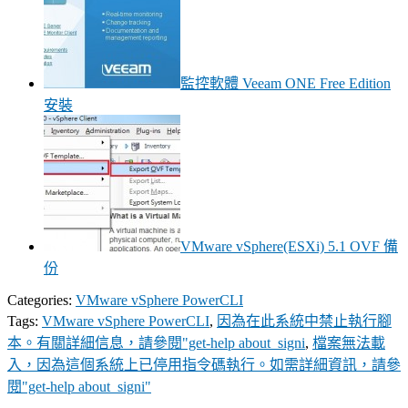
監控軟體 Veeam ONE Free Edition
安裝
VMware vSphere(ESXi) 5.1 OVF 備
份
Categories:
VMware vSphere PowerCLI
Tags:
VMware vSphere PowerCLI
,
因為在此系統中禁止執行腳
本。有關詳細信息，請參閱"get-help about_signi
,
檔案無法載
入，因為這個系統上已停用指令碼執行。如需詳細資訊，請參
閱"get-help about_signi"