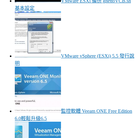
VMware ESXi 備份 ghettoVCB.sh
基本設定
VMware vSphere (ESXi) 5.5 發行說
明
監控軟體 Veeam ONE Free Edition
6.0輕鬆升級6.5