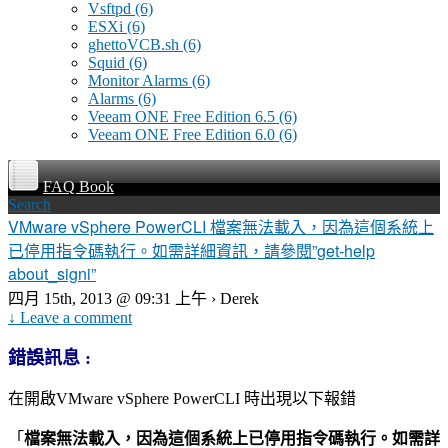
Vsftpd
(6)
ESXi
(6)
ghettoVCB.sh
(6)
Squid
(6)
Monitor Alarms
(6)
Alarms
(6)
Veeam ONE Free Edition 6.5
(6)
Veeam ONE Free Edition 6.0
(6)
FAQ Book
Search
VMware vSphere PowerCLI 檔案無法載入，因為這個系統上
已停用指令碼執行。如需詳細資訊，請參閱”get-help
about_signi”
四月 15th, 2013 @ 09:31 上午 › Derek
↓ Leave a comment
錯誤訊息 :
在開啟VMware vSphere PowerCLI 時出現以下報錯
「
檔案無法載入，因為這個系統上已停用指令碼執行。如需詳