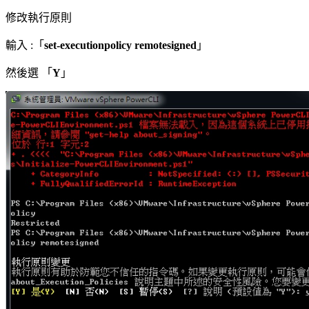
修改執行原則
輸入 :「
set-executionpolicy remotesigned
」
然後選 「
Y
」