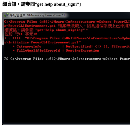
細資訊，請參閱”get-help about_signi”
」