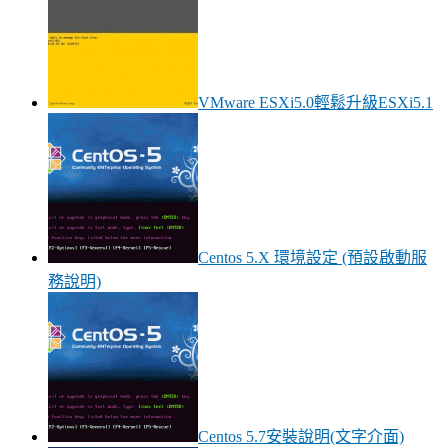
VMware ESXi5.0輕鬆升級ESXi5.1
Centos 5.X 環境設定 (預設啟動服
務說明)
Centos 5.7安裝說明(文字介面)