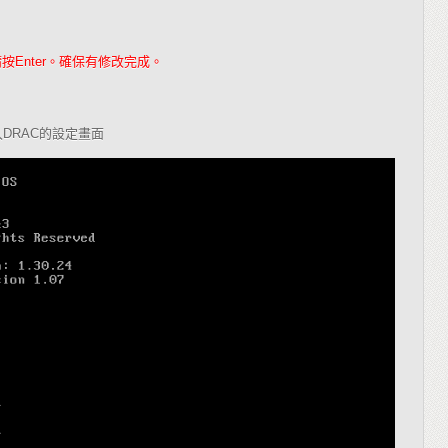
請按
。確保有修改完成。
Enter
入
的設定畫面
DRAC