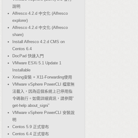
說明
Alfresco 4.2.d 中文化 (Alfresco
explorer)
Alfresco 4.2.d 中文化 (Alfresco
share)
Install Alfresco 4.2.d CMS on
Centos 6.4
DocPad 快速入門
VMware ESXi 5.1 Update 1
Installable
Xming安裝 + X11-Forwarding使用
VMware vSphere PowerCLI 檔案無
法載入，因為這個系統上已停用指
令碼執行。如需詳細資訊，請參閱”
get-help about_signi”
VMware vSphere PowerCLI 安裝說
明
Centos 5.9 正式發布
Centos 6.4 正式發布