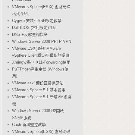
VMware vSphere(ESXi) 虛擬硬碟
格式介紹
Cygwin 安裝和SSH設定教學
Dell BIOS (常用設定)介紹
DNS正反解查詢指令
Windows Server 2008 PPTP VPN
VMware ESX(i)使用VMware
vSphere Client做OVF備份與還原
Xming安裝 + X11-Forwarding使用
PuTTYgen產生金鑰 (Windows使
用)
VMware esxi 備份直接還原法
VMware vSphere 5.1 基本設定
VMware vSphere 5.1 新增VM虛擬
機
Windows Server 2008 R2開啟
SNMP服務
Cacti 新增監控教學
VMware vSphere(ESXi) 虛擬硬碟