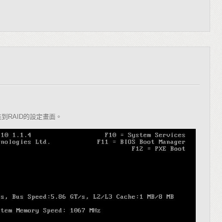
進到
RAID
的設定畫面。