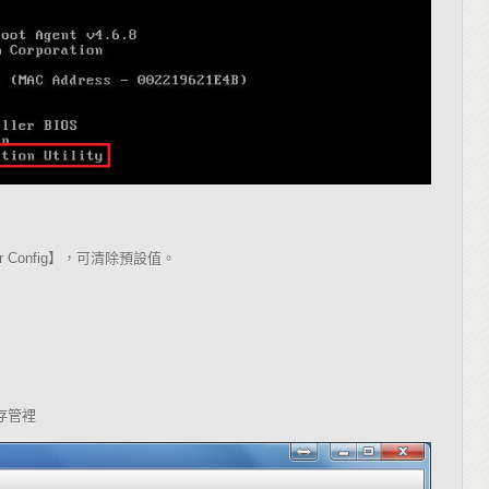
r Config
】，可清除預設值。
存管裡