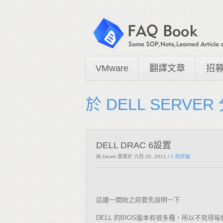
VMware
翻譯文章
招
於 DELL SERVE
DELL DRAC 6設置
由 Derek
發表於 六月 20, 2011
/
2 則評論
這邊一開始之前要先說明一下
的
版本有很多種，所以不見得每
DELL
BIOS