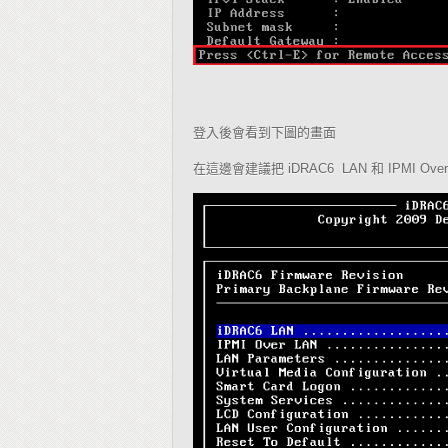
登入後會看到下圖的畫面
在這邊會建議把
和
iDRAC6
LAN
IPMI Ove