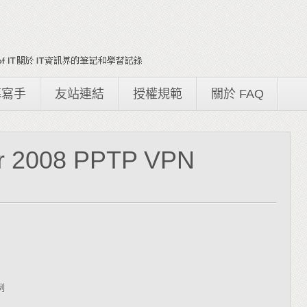
募寫手
友站連結
授權規範
關於 FAQ
r 2008 PPTP VPN
例