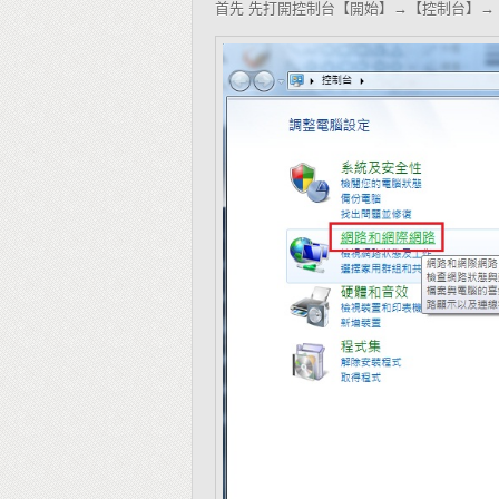
首先
先打開控制台【開始】→【控制台】→