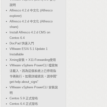
說明
Alfresco 4.2.d 中文化 (Alfresco
explorer)
Alfresco 4.2.d 中文化 (Alfresco
share)
Install Alfresco 4.2.d CMS on
Centos 6.4
DocPad 快速入門
VMware ESXi 5.1 Update 1
Installable
Xming安裝 + X11-Forwarding使用
VMware vSphere PowerCLI 檔案無
法載入，因為這個系統上已停用指
令碼執行。如需詳細資訊，請參閱”
get-help about_signi”
VMware vSphere PowerCLI 安裝說
明
Centos 5.9 正式發布
Centos 6.4 正式發布