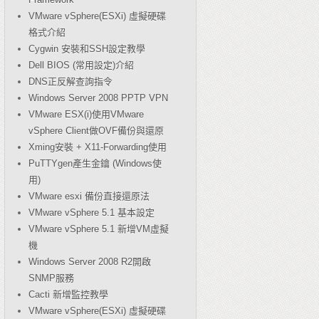
VMware vSphere(ESXi) 虛擬硬碟
格式介紹
Cygwin 安裝和SSH設定教學
Dell BIOS (常用設定)介紹
DNS正反解查詢指令
Windows Server 2008 PPTP VPN
VMware ESX(i)使用VMware
vSphere Client做OVF備份與還原
Xming安裝 + X11-Forwarding使用
PuTTYgen產生金鑰 (Windows使
用)
VMware esxi 備份直接還原法
VMware vSphere 5.1 基本設定
VMware vSphere 5.1 新增VM虛擬
機
Windows Server 2008 R2開啟
SNMP服務
Cacti 新增監控教學
VMware vSphere(ESXi) 虛擬硬碟