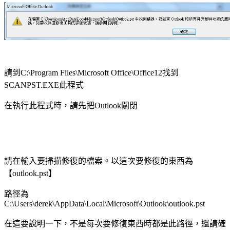
請到
找到
C:\Program Files\Microsoft Office\Office12
此程式
SCANPST.EXE
在執行此程式時，請先把
關閉
Outlook
請在輸入要掃描修復的檔案。以這次要修復的東西為
【
】
outlook.pst
路徑為
C:\Users\derek\AppData\Local\Microsoft\Outlook\outlook.pst
在這要說明一下，不是每次要修復東西時都是此路徑，還請確