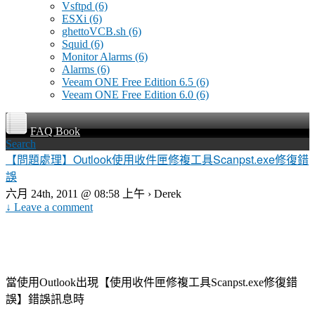
Vsftpd
(6)
ESXi
(6)
ghettoVCB.sh
(6)
Squid
(6)
Monitor Alarms
(6)
Alarms
(6)
Veeam ONE Free Edition 6.5
(6)
Veeam ONE Free Edition 6.0
(6)
FAQ Book
Search
【問題處理】Outlook使用收件匣修複工具Scanpst.exe修復錯
誤
六月 24th, 2011 @ 08:58 上午 › Derek
↓ Leave a comment
當使用
出現【使用收件匣修複工具
修復錯
Outlook
Scanpst.exe
誤】錯誤訊息時