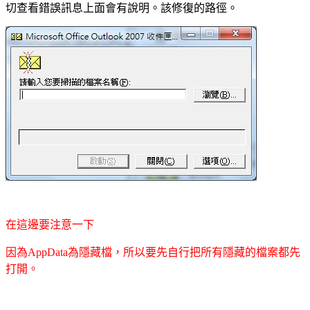
切查看錯誤訊息上面會有說明。該修復的路徑。
在這邊要注意一下
因為
為隱藏檔，所以要先自行把所有隱藏的檔案都先
AppData
打開。