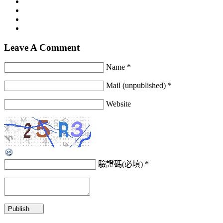
Leave A Comment
Name *
Mail (unpublished) *
Website
驗證碼(必填)
*