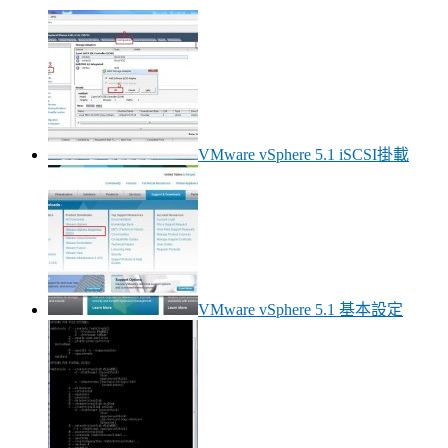
VMware vSphere 5.1 iSCSI掛載
VMware vSphere 5.1 基本設定