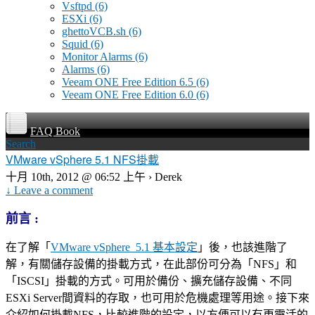
Vsftpd
(6)
ESXi
(6)
ghettoVCB.sh
(6)
Squid
(6)
Monitor Alarms
(6)
Alarms
(6)
Veeam ONE Free Edition 6.5
(6)
Veeam ONE Free Edition 6.0
(6)
FAQ Book
Search
VMware vSphere 5.1 NFS掛載
十月 10th, 2012 @ 06:52 上午 › Derek
↓ Leave a comment
前言 :
在了解「
VMware vSphere 5.1 基本設定
」後，也該進階了
解，有關儲存設備的掛載方式，在此部份可分為「NFS」和
「ISCSI」掛載的方式。可用於備份、擴充儲存設備、不同
ESXi Server間資料的存取，也可用於危機處理等用途。接下來
介紹如何掛載NFS，比較進階的設定，以方便可以有更靈活的