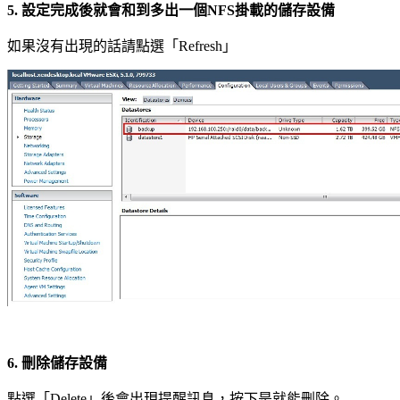
5.
設定完成後就會和到多出一個NFS掛載的儲存設備
如果沒有出現的話請點選「Refresh」
6.
刪除儲存設備
點選「Delete」後會出現提醒訊息，按下是就能刪除。