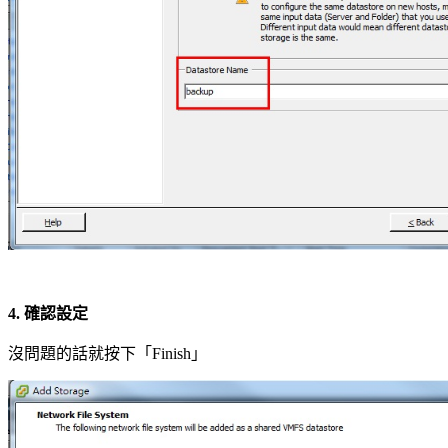
4.
確認設定
沒問題的話就按下「Finish」