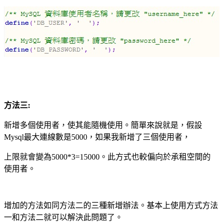
方法三
:
新增多個使用者，使其能隨機使用。簡單來說就是，假設
Mysql
最大連線數是
5000
，如果我新增了三個使用者，
上限就會變為
5000*3=15000
。此方式也較偏向於承租空間的
使用者。
增加的方法如同方法二的三種新增辦法。基本上使用方式方法
一和方法二就可以解決此問題了。