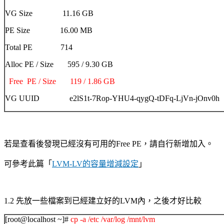
VG Size 11.16 GB
PE Size 16.00 MB
Total PE 714
Alloc PE / Size 595 / 9.30 GB
Free PE / Size 119 / 1.86 GB
VG UUID e2lS1t-7Rop-YHU4-qygQ-tDFq-LjVn-jOnv0h
若是查看後發現已經沒有可用的
Free PE
，請自行新增加入。
可參考此篇「
LVM-LV
的容量增減設定
」
1.2
先放一些檔案到已經建立好的
LVM
內，之後才好比較
[root@localhost ~]#
cp -a /etc /var/log /mnt/lvm