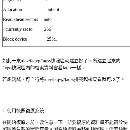
Allocation inherit
Read ahead sectors auto
- currently set to 256
Block device 253:1
如此一來
/dev/faqvg/faqss
快照區就建立好了。所建立起來的
faqss
快照區內的檔案資料會看
faqlv
一樣。
若想測試，可自行將
/dev/faqvg/faqss
掛載起來查看就可以了。
2.
使用快照復原系統
在開始復原之前，要注意一下，所要復原的資料量不能高於快
照區所負載的實際容量。因原始資料為移到快照區
，但若快照