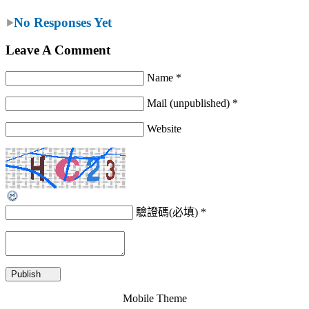
No Responses Yet
Leave A Comment
Name *
Mail (unpublished) *
Website
驗證碼(必填)
*
Mobile Theme