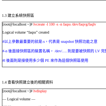
1.3
建立系統快照區
[root@localhost ~]#
lvcreate -l 100 -s -n faqss /dev/faqvg/faqlv
Logical volume “faqss” created
#以上參數最重要的就是-s，代表是 snapshot 快照功能之意
#-n 後面接快照區的裝置名稱， /dev/…. 則是要被快照的 LV 
#l 後面則是接使用多少個 PE 來作為這個快照區使用
1.4
查看快照建立後的相關資料
[root@localhost ~]#
lvdisplay
— Logical volume —