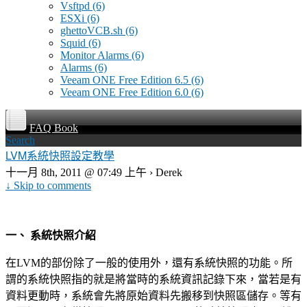
Vsftpd
(6)
ESXi
(6)
ghettoVCB.sh
(6)
Squid
(6)
Monitor Alarms
(6)
Alarms
(6)
Veeam ONE Free Edition 6.5
(6)
Veeam ONE Free Edition 6.0
(6)
FAQ Book
Search
LVM系統快照設定教學
十一月 8th, 2011 @ 07:49 上午 › Derek
↓ Skip to comments
一、 系統快照介紹
在
LVM
的部份除了一般的使用外，還有系統快照的功能。所
謂的系統快照指的就是將當時的系統資訊記錄下來，
當若是有
資料更動時，系統會先將原始資料先搬移到快照區儲存。等有