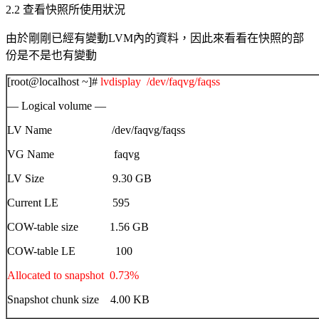
2.2
查看快照所使用狀況
由於剛剛已經有變動
LVM
內的資料，因此來看看在快照的部
份是不是也有變動
[root@localhost ~]#
lvdisplay /dev/faqvg/faqss
— Logical volume —
LV Name /dev/faqvg/faqss
VG Name faqvg
LV Size 9.30 GB
Current LE 595
COW-table size 1.56 GB
COW-table LE 100
Allocated to snapshot 0.73%
Snapshot chunk size 4.00 KB