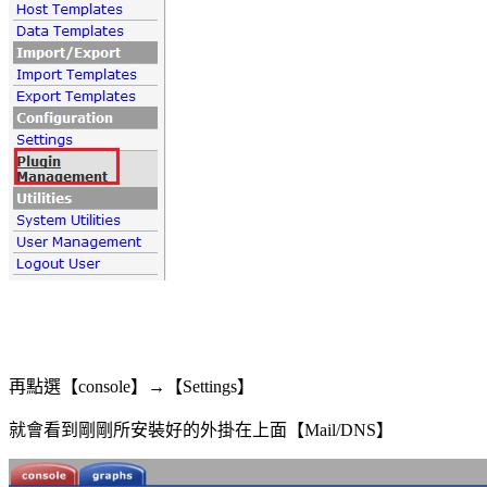
再點選【
】
→【
】
console
Settings
就會看到剛剛所安裝好的外掛在上面【
】
Mail/DNS